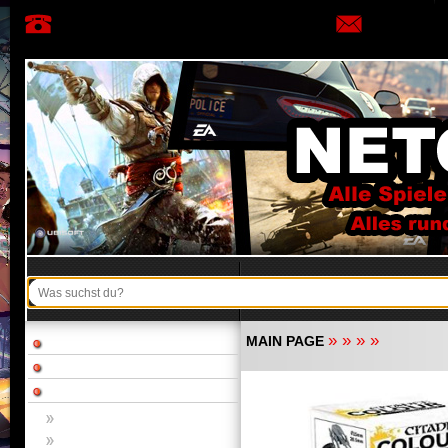
»
»
»
»
MAIN PAGE