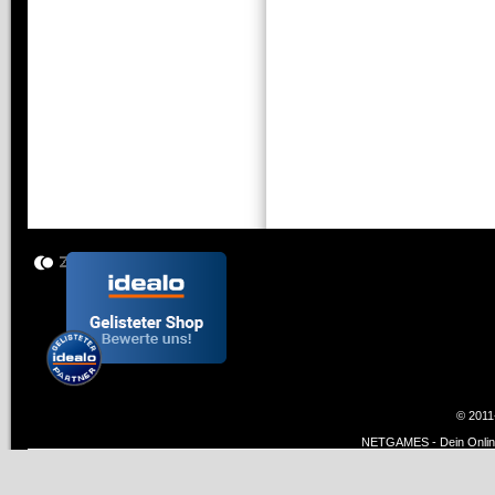
© 2011
NETGAMES - Dein Online