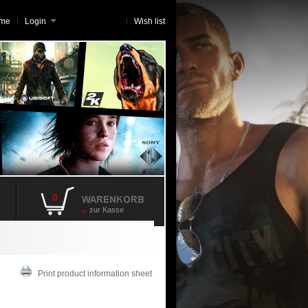
me
Login
Wish list
0
zur Kasse
Print product information sheet