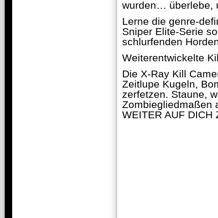
wurden… überlebe, u
Lerne die genre-defi
Sniper Elite-Serie s
schlurfenden Horden
Weiterentwickelte K
Die X-Ray Kill Came
Zeitlupe Kugeln, B
zerfetzen. Staune, w
Zombiegliedmaßen a
WEITER AUF DICH