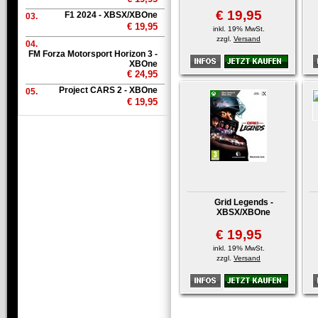
€ 19,95
F1 2024 - XBSX/XBOne
03.
€ 19,95
inkl. 19% MwSt.
zzgl.
Versand
04.
FM Forza Motorsport Horizon 3 -
XBOne
€ 24,95
Project CARS 2 - XBOne
05.
€ 19,95
Grid Legends -
XBSX/XBOne
€ 19,95
inkl. 19% MwSt.
zzgl.
Versand