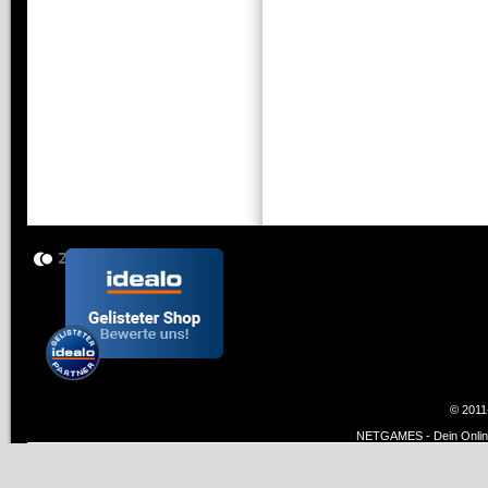
© 2011
NETGAMES - Dein Online