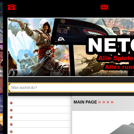
»
»
»
»
MAIN PAGE