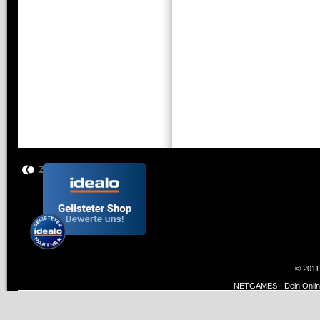
© 2011
NETGAMES - Dein Online