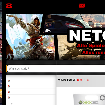
»
»
»
»
MAIN PAGE