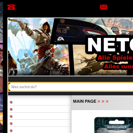
»
»
»
MAIN PAGE