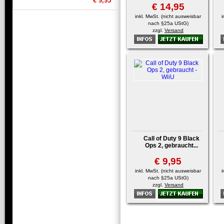
€ 9,95
€ 14,95
inkl. MwSt. (nicht ausweisbar
i
nach §25a UStG)
zzgl.
Versand
Call of Duty 9 Black
Ops 2, gebraucht...
€ 9,95
inkl. MwSt. (nicht ausweisbar
i
nach §25a UStG)
zzgl.
Versand