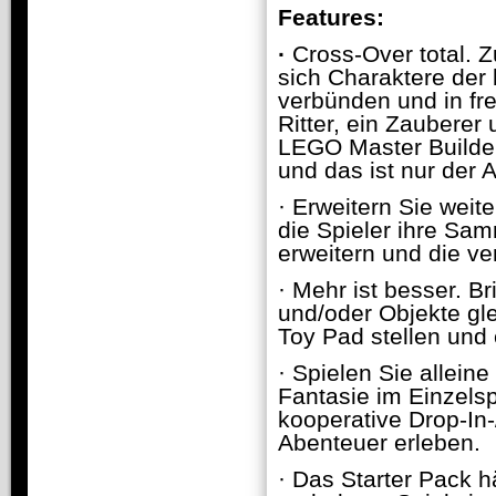
Features:
·
Cross-Over total. 
sich Charaktere der
verbünden und in fr
Ritter, ein Zauberer 
LEGO Master Builder
und das ist nur der
· Erweitern Sie wei
die Spieler ihre Sam
erweitern und die v
· Mehr ist besser. B
und/oder Objekte gle
Toy Pad stellen und 
· Spielen Sie allein
Fantasie im Einzelsp
kooperative Drop-I
Abenteuer erleben.
· Das Starter Pack 