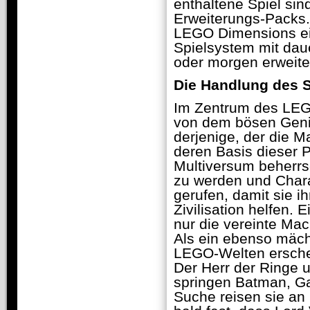
enthaltene Spiel si
Erweiterungs-Packs.
LEGO Dimensions e
Spielsystem mit daue
oder morgen erweitert
Die Handlung des S
Im Zentrum des LEGO
von dem bösen Genie
derjenige, der die 
deren Basis dieser 
Multiversum beherrs
zu werden und Char
gerufen, damit sie 
Zivilisation helfen.
nur die vereinte Ma
Als ein ebenso mäch
LEGO-Welten ersche
Der Herr der Ringe 
springen Batman, Gan
Suche reisen sie an O