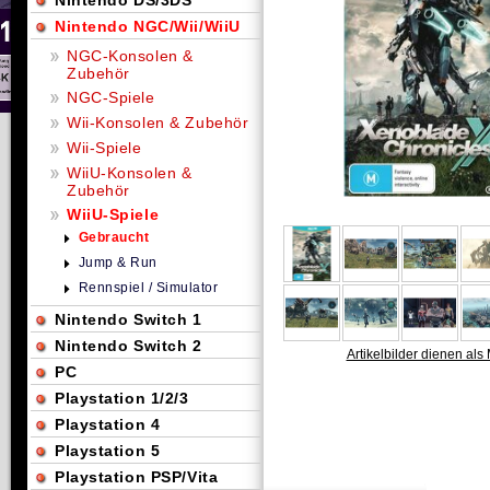
Nintendo DS/3DS
Nintendo NGC/Wii/WiiU
NGC-Konsolen &
Zubehör
NGC-Spiele
Wii-Konsolen & Zubehör
Wii-Spiele
WiiU-Konsolen &
Zubehör
WiiU-Spiele
Gebraucht
Jump & Run
Rennspiel / Simulator
Nintendo Switch 1
Nintendo Switch 2
Artikelbilder dienen als 
PC
Playstation 1/2/3
Playstation 4
Playstation 5
Playstation PSP/Vita