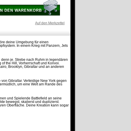
IN DEN WARENKORB
Auf den Merkzettel
störe deine Umgebung für einen
mpfsystem. In einem Krieg mit Panzern, Jets
ieg denn je. Strebe nach Ruhm in legendären
of the Hill, Vorherrschaft und Konvoi.
airo, Brooklyn, Gibraltar und an anderen
 von Gibraltar. Verteidige New York gegen
nermüdlich, um eine Welt am Rande des
innen und Spielende Battlefield an seine
 bewegst, skalierst und duplizierst.
baren Oberfläche. Deine Kreation kann sogar