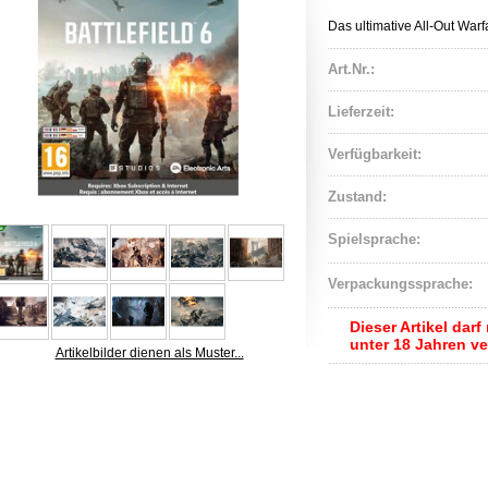
Das ultimative All-Out Warf
Art.Nr.:
Lieferzeit:
Verfügbarkeit:
Zustand:
Spielsprache:
Verpackungssprache:
Dieser Artikel dar
unter 18 Jahren v
Artikelbilder dienen als Muster...