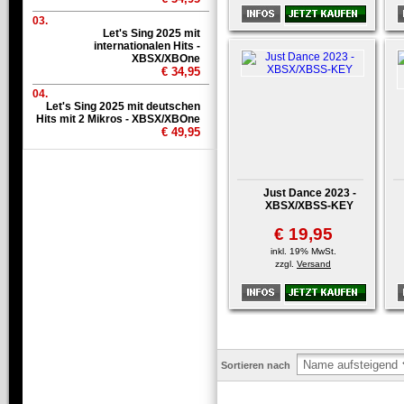
03.
Let's Sing 2025 mit
internationalen Hits -
XBSX/XBOne
€ 34,95
04.
Let's Sing 2025 mit deutschen
Hits mit 2 Mikros - XBSX/XBOne
€ 49,95
Just Dance 2023 -
XBSX/XBSS-KEY
€ 19,95
inkl. 19% MwSt.
zzgl.
Versand
Sortieren nach