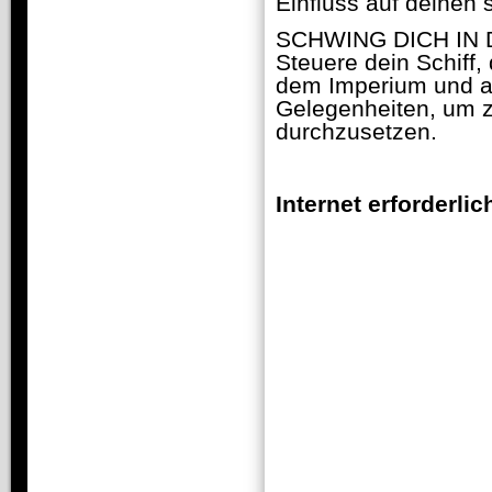
Einfluss auf deinen 
SCHWING DICH IN 
Steuere dein Schiff
dem Imperium und an
Gelegenheiten, um z
durchzusetzen.
Internet erforderlic