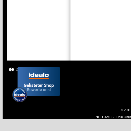
© 2011
NETGAMES - Dein Online