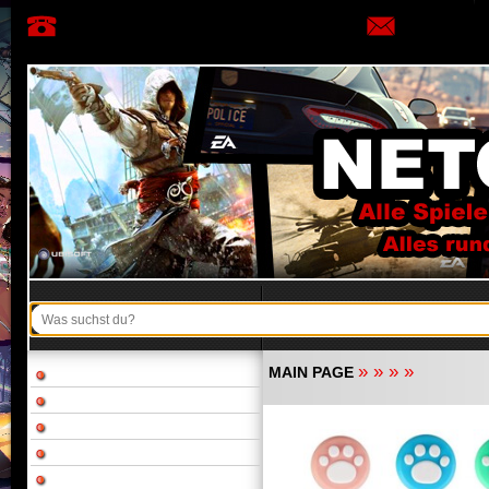
»
»
»
»
MAIN PAGE