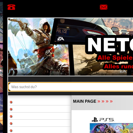
»
»
»
»
MAIN PAGE