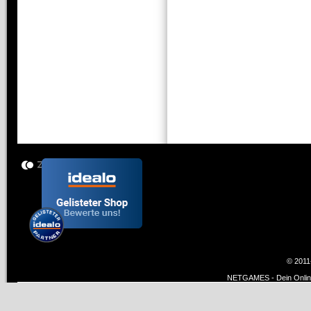
© 2011
NETGAMES - Dein Online