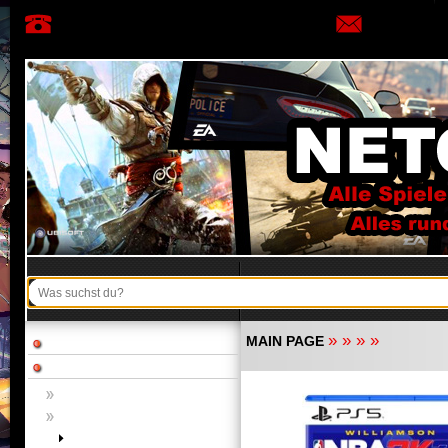
»
»
»
»
MAIN PAGE