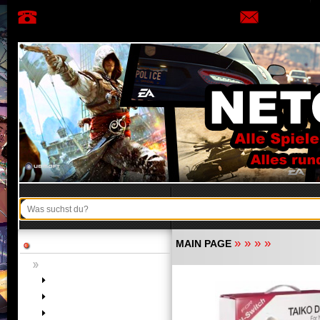
»
»
»
»
MAIN PAGE