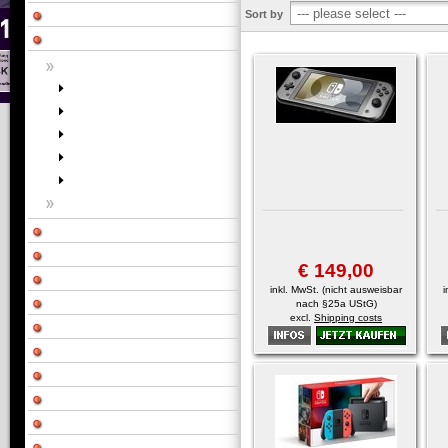
Sort by
€ 149,00
inkl. MwSt. (nicht ausweisbar
i
nach §25a UStG)
excl.
Shipping costs