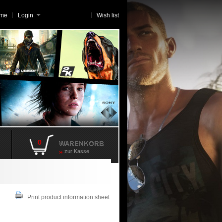
me
Login
Wish list
0
zur Kasse
Print product information sheet