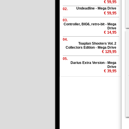
€ 59,95
Undeadline - Mega Drive
02.
€ 59,95
03.
Controller, BIG6, retro-bit - Mega
Drive
€ 14,95
04.
Toaplan Shooters Vol. 2
Collectors Edition - Mega Drive
€ 129,95
05.
Darius Extra Version - Mega
Drive
€ 39,95