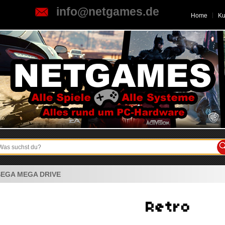
info@netgames.de
Home
K
SEGA MEGA DRIVE