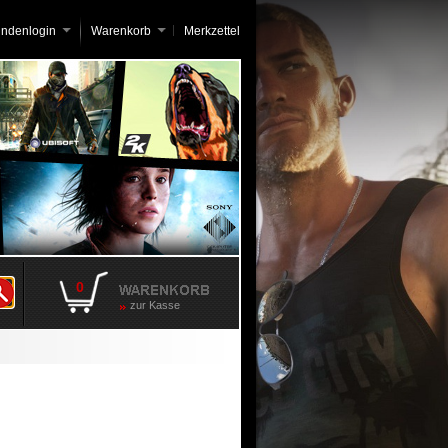
undenlogin
Warenkorb
Merkzettel
0
zur Kasse