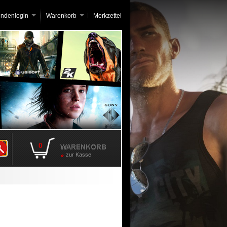
undenlogin
Warenkorb
Merkzettel
0
zur Kasse