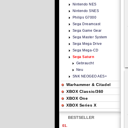
Nintendo NES
Nintendo SNES
Philips G7000
Sega Dreamcast
Sega Game Gear
Sega Master System
Sega Mega Drive
Sega Mega-CD
Sega Saturn
Gebraucht
Neu
SNK NEOGEO AES+
Warhammer & Citadel
XBOX Classic/360
XBOX One
XBOX Series X
BESTSELLER
01.