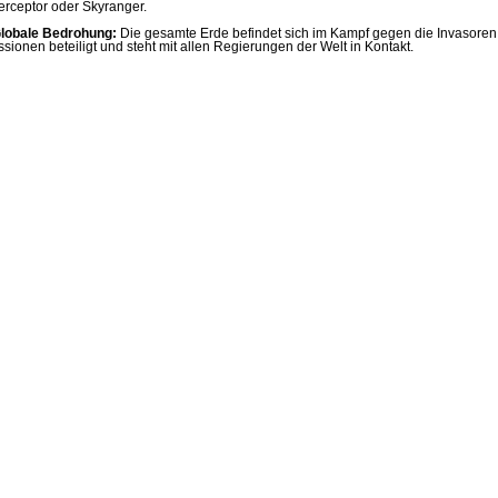
terceptor oder Skyranger.
lobale Bedrohung:
Die gesamte Erde befindet sich im Kampf gegen die Invasore
ssionen beteiligt und steht mit allen Regierungen der Welt in Kontakt.