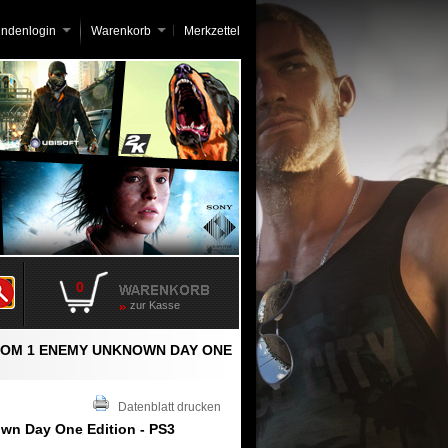
undenlogin
Warenkorb
Merkzettel
0
zur Kasse
OM 1 ENEMY UNKNOWN DAY ONE
Datenblatt drucken
n Day One Edition - PS3