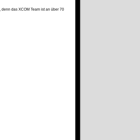
n, denn das XCOM Team ist an über 70