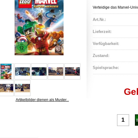
Verteidige das Marvel-Uni
Art.Nr.:
Lieferzeit:
Verfügbarkeit:
Zustand:
Spielsprache:
Ge
Artikelbilder dienen als Muster...