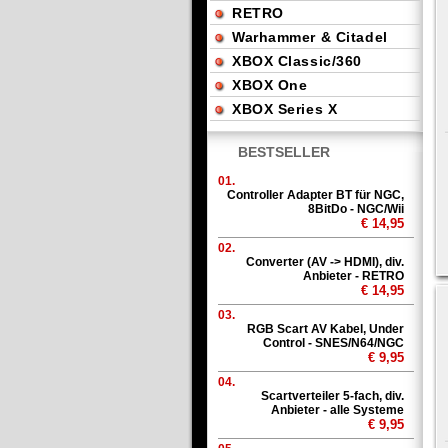
RETRO
Warhammer & Citadel
XBOX Classic/360
XBOX One
XBOX Series X
BESTSELLER
01.
Controller Adapter BT für NGC,
8BitDo - NGC/Wii
€ 14,95
02.
Converter (AV -> HDMI), div.
Anbieter - RETRO
€ 14,95
03.
RGB Scart AV Kabel, Under
Control - SNES/N64/NGC
€ 9,95
04.
Scartverteiler 5-fach, div.
Anbieter - alle Systeme
€ 9,95