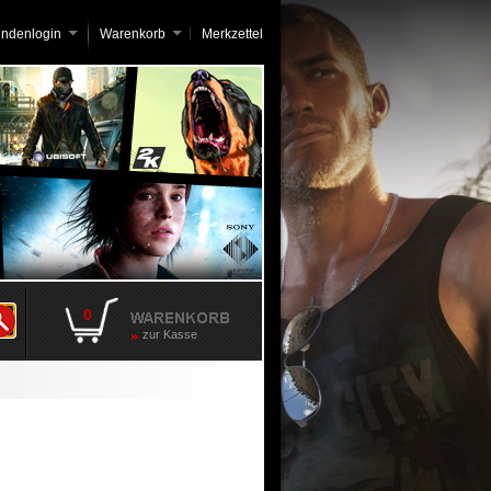
undenlogin
Warenkorb
Merkzettel
0
zur Kasse