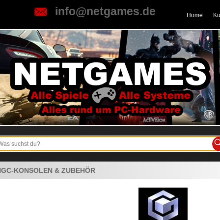
info@netgames.de
Home
K
NGC-KONSOLEN & ZUBEHÖR