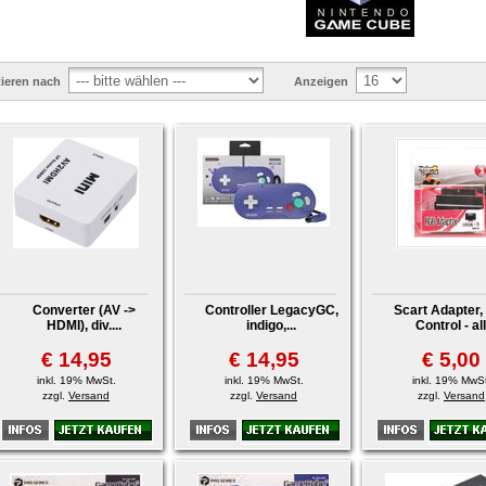
tieren nach
Anzeigen
Converter (AV ->
Controller LegacyGC,
Scart Adapter,
HDMI), div....
indigo,...
Control - all
€ 14,95
€ 14,95
€ 5,00
inkl. 19% MwSt.
inkl. 19% MwSt.
inkl. 19% MwSt
zzgl.
Versand
zzgl.
Versand
zzgl.
Versand