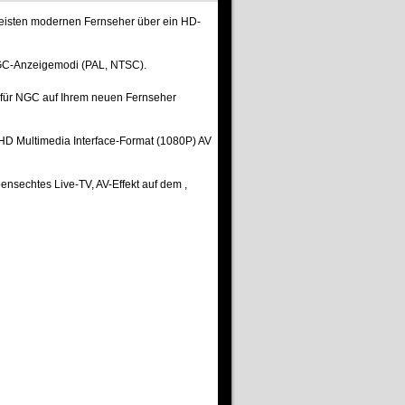
meisten modernen Fernseher über ein HD-
 NGC-Anzeigemodi (PAL, NTSC).
, für NGC auf Ihrem neuen Fernseher
 HD Multimedia Interface-Format (1080P) AV
ensechtes Live-TV, AV-Effekt auf dem ,