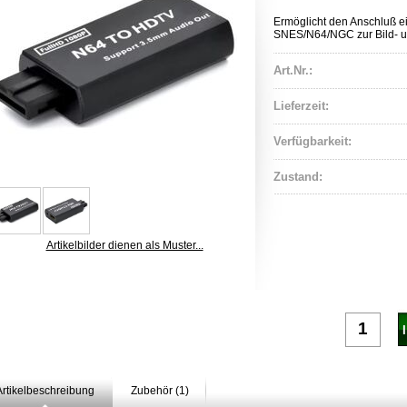
Ermöglicht den Anschluß e
SNES/N64/NGC zur Bild- 
Art.Nr.:
Lieferzeit:
Verfügbarkeit:
Zustand:
Artikelbilder dienen als Muster...
Artikelbeschreibung
Zubehör (1)