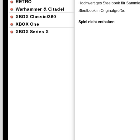
RETRO
Hochwertiges Steelbook für Sammle
Warhammer & Citadel
Steelbook in Originalgröße.
XBOX Classic/360
Spiel nicht enthalten!
XBOX One
XBOX Series X