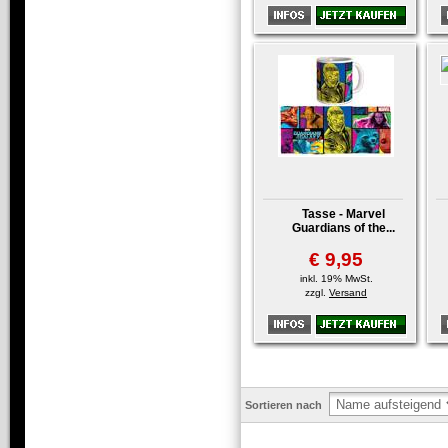
Tasse - Marvel
Guardians of the...
€ 9,95
inkl. 19% MwSt.
zzgl.
Versand
Sortieren nach