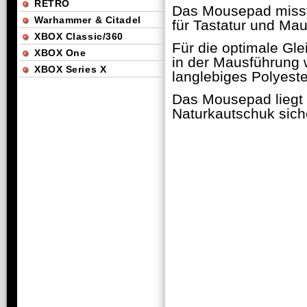
RETRO
Das Mousepad misst
Warhammer & Citadel
für Tastatur und Mau
XBOX Classic/360
Für die optimale Gl
XBOX One
in der Mausführung 
XBOX Series X
langlebiges Polyest
Das Mousepad liegt 
Naturkautschuk sich