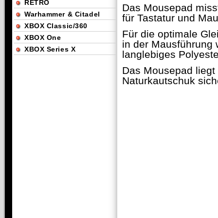
RETRO
Das Mousepad misst
Warhammer & Citadel
für Tastatur und Mau
XBOX Classic/360
Für die optimale Gl
XBOX One
in der Mausführung 
XBOX Series X
langlebiges Polyest
Das Mousepad liegt 
Naturkautschuk sich