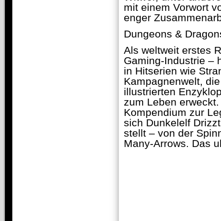
mit einem Vorwort vo
enger Zusammenarbei
Dungeons & Dragons 
Als weltweit erstes 
Gaming-Industrie – h
in Hitserien wie Str
Kampagnenwelt, die 
illustrierten Enzykl
zum Leben erweckt. 
Kompendium zur Lege
sich Dunkelelf Driz
stellt – von der Spi
Many-Arrows. Das ul