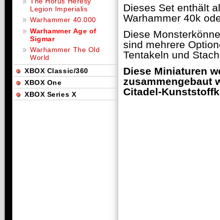
The Horus Heresy
Dieses Set enthält 
Legion Imperialis
Warhammer 40k oder
Warhammer 40.000
Warhammer Age of
Diese Monsterkönnen
Sigmar
sind mehrere Option
Warhammer The Old
Tentakeln und Stach
World
Diese Miniaturen w
XBOX Classic/360
zusammengebaut we
XBOX One
Citadel-Kunststoffk
XBOX Series X