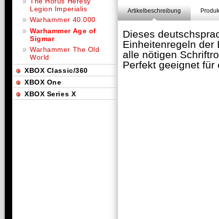
The Horus Heresy
Legion Imperialis
Artikelbeschreibung
Produk
Warhammer 40.000
Warhammer Age of
Dieses deutschsprac
Sigmar
Einheitenregeln der
Warhammer The Old
alle nötigen Schriftr
World
Perfekt geeignet für
XBOX Classic/360
XBOX One
XBOX Series X