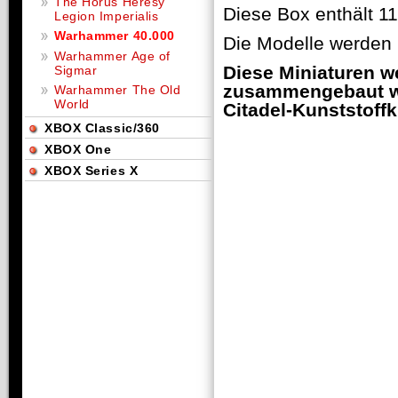
The Horus Heresy
Diese Box enthält 1
Legion Imperialis
Warhammer 40.000
Die Modelle werden 
Warhammer Age of
Diese Miniaturen w
Sigmar
zusammengebaut we
Warhammer The Old
World
Citadel-Kunststoffk
XBOX Classic/360
XBOX One
XBOX Series X