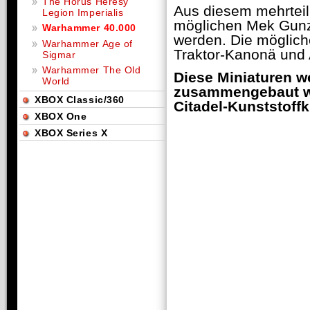
The Horus Heresy
Aus diesem mehrteil
Legion Imperialis
möglichen Mek Gunz
Warhammer 40.000
werden. Die möglich
Warhammer Age of
Traktor-Kanonä und
Sigmar
Warhammer The Old
Diese Miniaturen w
World
zusammengebaut we
XBOX Classic/360
Citadel-Kunststoffk
XBOX One
XBOX Series X