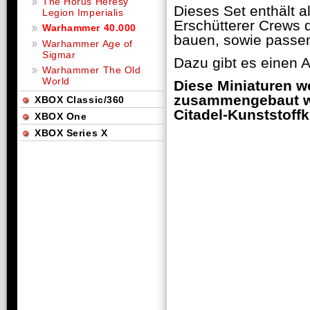
The Horus Heresy
Dieses Set enthält a
Legion Imperialis
Erschütterer Crews 
Warhammer 40.000
bauen, sowie passe
Warhammer Age of
Sigmar
Dazu gibt es einen 
Warhammer The Old
World
Diese Miniaturen w
zusammengebaut we
XBOX Classic/360
Citadel-Kunststoffk
XBOX One
XBOX Series X