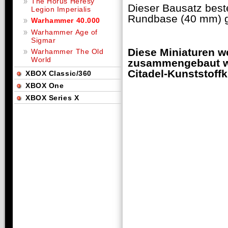
The Horus Heresy
Dieser Bausatz best
Legion Imperialis
Rundbase (40 mm) ge
Warhammer 40.000
Warhammer Age of
Sigmar
Diese Miniaturen w
Warhammer The Old
World
zusammengebaut we
Citadel-Kunststoffk
XBOX Classic/360
XBOX One
XBOX Series X