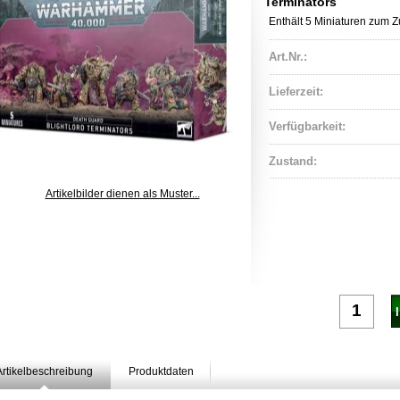
Terminators
Enthält 5 Miniaturen zum
Art.Nr.:
Lieferzeit:
Verfügbarkeit:
Zustand:
Artikelbilder dienen als Muster...
nda
Artikelbeschreibung
Produktdaten