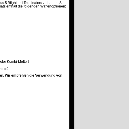
aus 5 Blightlord Terminators zu bauen. Sie
tz enthält die folgenden Waffenoptionen:
oder Kombi-Melter)
0 mm).
en. Wir empfehlen die Verwendung von