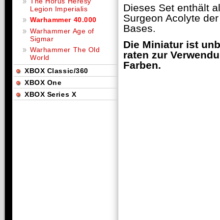
The Horus Heresy
Dieses Set enthält a
Legion Imperialis
Surgeon Acolyte de
Warhammer 40.000
Bases.
Warhammer Age of
Sigmar
Die Miniatur ist u
Warhammer The Old
raten zur Verwendu
World
Farben.
XBOX Classic/360
XBOX One
XBOX Series X