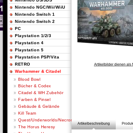
Nintendo DS/3DS
Nintendo NGC/Wii/WiiU
Nintendo Switch 1
Nintendo Switch 2
PC
Playstation 1/2/3
Playstation 4
Playstation 5
Playstation PSP/Vita
RETRO
Artikelbilder dienen als 
Warhammer & Citadel
Blood Bowl
Bücher & Codex
Citadel & WH Zubehör
Farben & Pinsel
Gebäude & Gelände
Kill Team
Quest/Underworlds/Necromunda
Artikelbeschreibung
Produk
The Horus Heresy