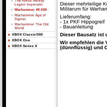
The Horus Heresy
Dieser mehrteilige K
Legion Imperialis
Militarum für Warha
Warhammer 40.000
Warhammer Age of
Lieferumfang:
Sigmar
- 1x PKF Hippogreif
Warhammer The Old
- Bauanleitung
World
Dieser Bausatz is
XBOX Classic/360
XBOX One
Wir empfehlen die 
XBOX Series X
(dünnflüssig) und C