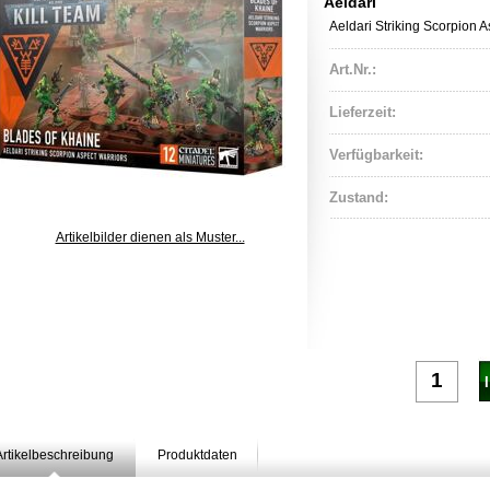
Aeldari
Aeldari Striking Scorpion A
Art.Nr.:
Lieferzeit:
Verfügbarkeit:
Zustand:
Artikelbilder dienen als Muster...
nda
Artikelbeschreibung
Produktdaten