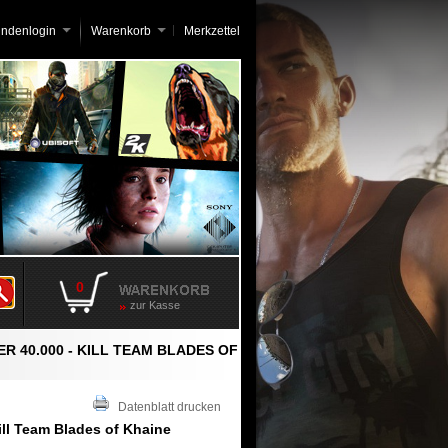
undenlogin
Warenkorb
Merkzettel
0
zur Kasse
 40.000 - KILL TEAM BLADES OF
Datenblatt drucken
ll Team Blades of Khaine