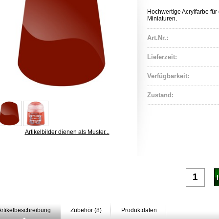
Hochwertige Acrylfarbe für 
Miniaturen.
Art.Nr.:
Lieferzeit:
Verfügbarkeit:
Zustand:
Artikelbilder dienen als Muster...
Artikelbeschreibung
Zubehör (8)
Produktdaten