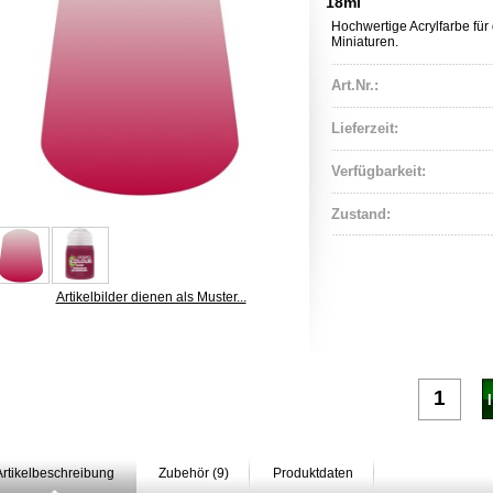
18ml
Hochwertige Acrylfarbe für d
Miniaturen.
Art.Nr.:
Lieferzeit:
Verfügbarkeit:
Zustand:
Artikelbilder dienen als Muster...
Artikelbeschreibung
Zubehör (9)
Produktdaten