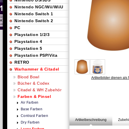
Nintendo DS/3DS
Nintendo NGC/Wii/WiiU
Nintendo Switch 1
Nintendo Switch 2
PC
Playstation 1/2/3
Playstation 4
Playstation 5
Playstation PSP/Vita
RETRO
Warhammer & Citadel
Blood Bowl
Artikelbilder dienen als 
Bücher & Codex
Citadel & WH Zubehör
Farben & Pinsel
Air Farben
Base Farben
Contrast Farben
Artikelbeschreibung
Zubehö
Dry Farben