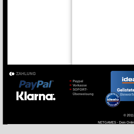
Paypal
Vorkasse
SOFORT-
Überweisung
© 2011
NETGAMES - Dein Online