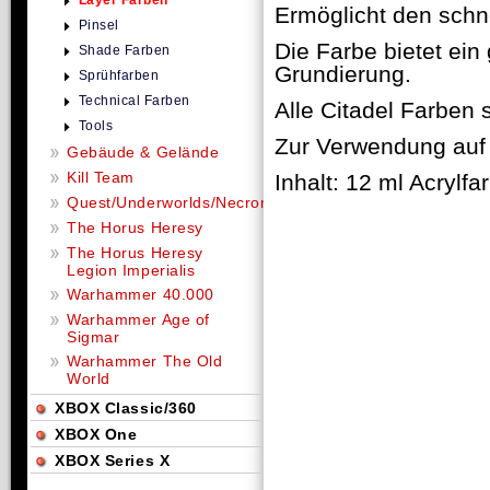
Layer Farben
Ermöglicht den schne
Pinsel
Die Farbe bietet ein 
Shade Farben
Grundierung.
Sprühfarben
Technical Farben
Alle Citadel Farben 
Tools
Zur Verwendung auf 
Gebäude & Gelände
Kill Team
Inhalt: 12 ml Acrylfa
Quest/Underworlds/Necromunda
The Horus Heresy
The Horus Heresy
Legion Imperialis
Warhammer 40.000
Warhammer Age of
Sigmar
Warhammer The Old
World
XBOX Classic/360
XBOX One
XBOX Series X