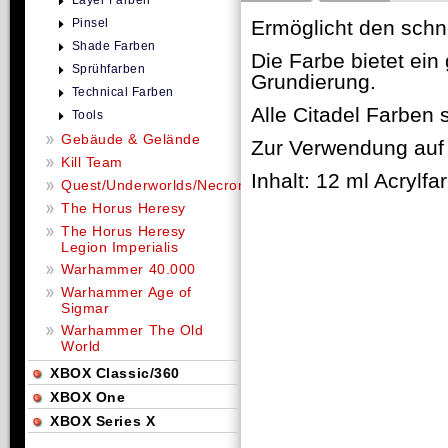
Layer Farben
Pinsel
Ermöglicht den schne
Shade Farben
Die Farbe bietet ein 
Sprühfarben
Grundierung.
Technical Farben
Alle Citadel Farben 
Tools
Gebäude & Gelände
Zur Verwendung auf 
Kill Team
Inhalt: 12 ml Acrylfa
Quest/Underworlds/Necromunda
The Horus Heresy
The Horus Heresy
Legion Imperialis
Warhammer 40.000
Warhammer Age of
Sigmar
Warhammer The Old
World
XBOX Classic/360
XBOX One
XBOX Series X