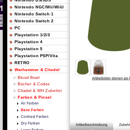
Nintendo DS/3DS
Nintendo NGC/Wii/WiiU
Nintendo Switch 1
Nintendo Switch 2
PC
Playstation 1/2/3
Playstation 4
Playstation 5
Playstation PSP/Vita
RETRO
Warhammer & Citadel
Blood Bowl
Artikelbilder dienen als 
Bücher & Codex
Citadel & WH Zubehör
Farben & Pinsel
Air Farben
Base Farben
Contrast Farben
Dry Farben
Artikelbeschreibung
Zubehö