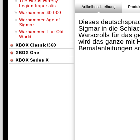
The Horus Heresy
Legion Imperialis
Artikelbeschreibung
Produk
Warhammer 40.000
Warhammer Age of
Dieses deutschsprac
Sigmar
Sigmar in die Schlac
Warhammer The Old
Warscrolls für das g
World
wird das ganze mit H
XBOX Classic/360
Bemalanleitungen so
XBOX One
XBOX Series X