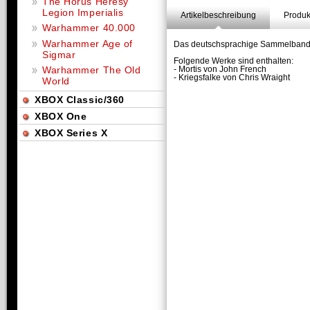
The Horus Heresy
Legion Imperialis
Artikelbeschreibung
Produk
Warhammer 40.000
Warhammer Age of
Das deutschsprachige Sammelband "
Sigmar
Folgende Werke sind enthalten:
Warhammer The Old
- Mortis von John French
- Kriegsfalke von Chris Wraight
World
XBOX Classic/360
XBOX One
XBOX Series X