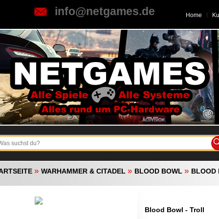
info@netgames.de
Home
K
»
»
»
ARTSEITE
WARHAMMER & CITADEL
BLOOD BOWL
BLOOD 
Blood Bowl - Troll