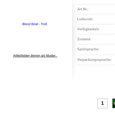
Art.Nr.:
Lieferzeit:
Verfügbarkeit:
Zustand:
Spielsprache:
Artikelbilder dienen als Muster...
Verpackungssprache:
nda