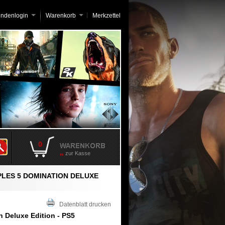
undenlogin
Warenkorb
Merkzettel
0
zur Kasse
PLES 5 DOMINATION DELUXE
Datenblatt drucken
n Deluxe Edition - PS5