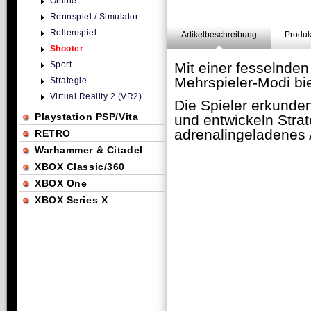
Online
Rennspiel / Simulator
Rollenspiel
Artikelbeschreibung
Produk
Shooter
Sport
Mit einer fesselnde
Mehrspieler-Modi bi
Strategie
Virtual Reality 2 (VR2)
Die Spieler erkunde
Playstation PSP/Vita
und entwickeln Strat
adrenalingeladenes 
RETRO
Warhammer & Citadel
XBOX Classic/360
XBOX One
XBOX Series X