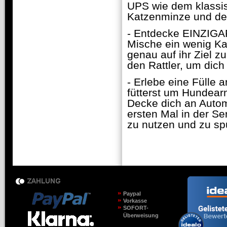
UPS wie dem klassis
Katzenminze und de
- Entdecke EINZIGA
Mische ein wenig K
genau auf ihr Ziel z
den Rattler, um dich
- Erlebe eine Fülle 
fütterst um Hundear
Decke dich an Autom
ersten Mal in der Se
zu nutzen und zu sp
Paypal
Vorkasse
SOFORT-
Überweisung